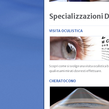
Specializzazioni D
VISITA OCULISTICA
Scopri come si svolge una visita oculistica 
quali esami mirati dovresti effettuare.
CHERATOCONO