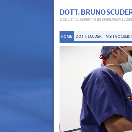
DOTT. BRUNO SCUDER
OCULISTA, ESPERTO IN CHIRURGIA LASE
HOME
DOTT. SCUDERI
VISITA OCULIS